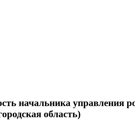
ость начальника управления р
городская область)