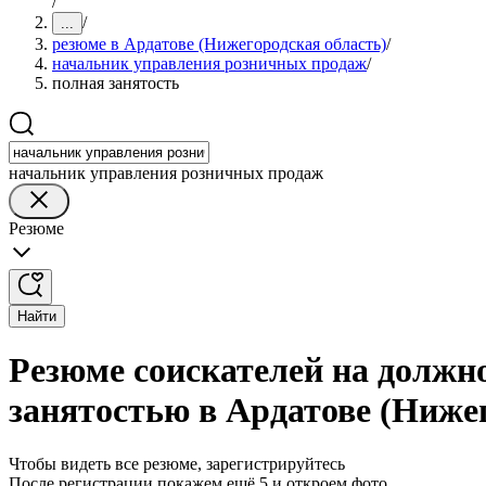
/
/
...
резюме в Ардатове (Нижегородская область)
/
начальник управления розничных продаж
/
полная занятость
начальник управления розничных продаж
Резюме
Найти
Резюме соискателей на должн
занятостью в Ардатове (Ниже
Чтобы видеть все резюме, зарегистрируйтесь
После регистрации покажем ещё 5 и откроем фото