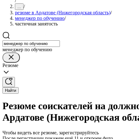
/
/
...
резюме в Ардатове (Нижегородская область)
/
менеджер по обучению
/
частичная занятость
менеджер по обучению
Резюме
Найти
Резюме соискателей на должн
Ардатове (Нижегородская обл
Чтобы видеть все резюме, зарегистрируйтесь
После регистрации покажем ещё 11 и откроем фото