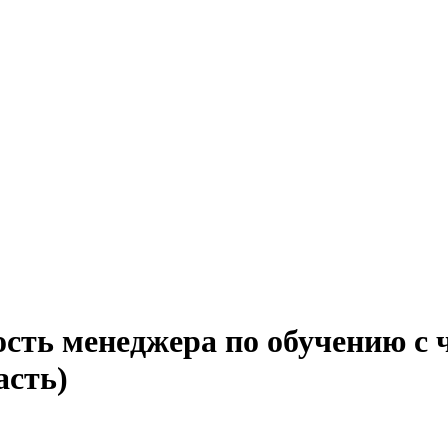
ость менеджера по обучению с 
асть)