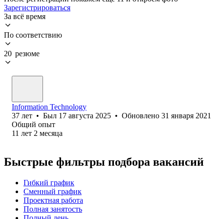
Зарегистрироваться
За всё время
По соответствию
20 резюме
Information Technology
37
лет
•
Был
17 августа 2025
•
Обновлено
31 января 2021
Общий опыт
11
лет
2
месяца
Быстрые фильтры подбора вакансий
Гибкий график
Сменный график
Проектная работа
Полная занятость
Полный день