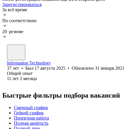
Зарегистрироваться
За всё время
По соответствию
20 резюме
Information Technology
37
лет
•
Был
17 августа 2025
•
Обновлено
31 января 2021
Общий опыт
11
лет
2
месяца
Быстрые фильтры подбора вакансий
Сменный график
Гибкий график
Проектная работа
Полная занятость
Полный день