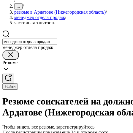
/
/
...
резюме в Ардатове (Нижегородская область)
/
менеджер отдела продаж
/
частичная занятость
менеджер отдела продаж
Резюме
Найти
Резюме соискателей на должно
Ардатове (Нижегородская обл
Чтобы видеть все резюме, зарегистрируйтесь
После регистрации покажем ещё 24 и откроем фото