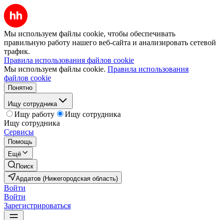
Мы используем файлы cookie, чтобы обеспечивать
правильную работу нашего веб-сайта и анализировать сетевой
трафик.
Правила использования файлов cookie
Мы используем файлы cookie.
Правила использования
файлов cookie
Понятно
Ищу сотрудника
Ищу работу
Ищу сотрудника
Ищу сотрудника
Сервисы
Помощь
Ещё
Поиск
Ардатов (Нижегородская область)
Войти
Войти
Зарегистрироваться