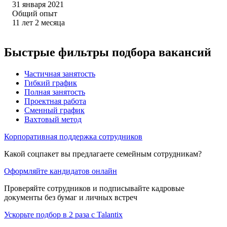
31 января 2021
Общий опыт
11
лет
2
месяца
Быстрые фильтры подбора вакансий
Частичная занятость
Гибкий график
Полная занятость
Проектная работа
Сменный график
Вахтовый метод
Корпоративная поддержка сотрудников
Какой соцпакет вы предлагаете семейным сотрудникам?
Оформляйте кандидатов онлайн
Проверяйте сотрудников и подписывайте кадровые
документы без бумаг и личных встреч
Ускорьте подбор в 2 раза с Talantix