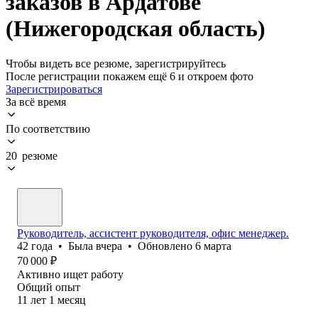
заказов в Ардатове
(Нижегородская область)
Чтобы видеть все резюме, зарегистрируйтесь
После регистрации покажем ещё 6 и откроем фото
Зарегистрироваться
За всё время
По соответствию
20 резюме
Руководитель, ассистент руководителя, офис менеджер.
42
года
•
Была
вчера
•
Обновлено
6 марта
70 000
₽
Активно ищет работу
Общий опыт
11
лет
1
месяц