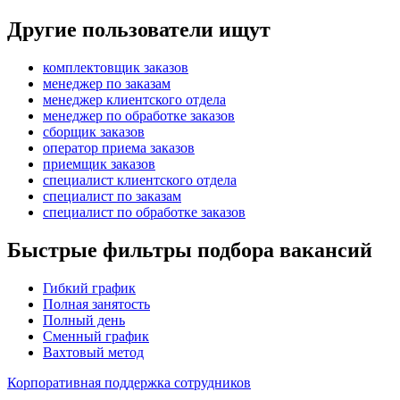
Другие пользователи ищут
комплектовщик заказов
менеджер по заказам
менеджер клиентского отдела
менеджер по обработке заказов
сборщик заказов
оператор приема заказов
приемщик заказов
специалист клиентского отдела
специалист по заказам
специалист по обработке заказов
Быстрые фильтры подбора вакансий
Гибкий график
Полная занятость
Полный день
Сменный график
Вахтовый метод
Корпоративная поддержка сотрудников