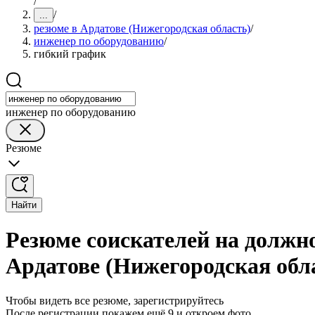
/
/
...
резюме в Ардатове (Нижегородская область)
/
инженер по оборудованию
/
гибкий график
инженер по оборудованию
Резюме
Найти
Резюме соискателей на должн
Ардатове (Нижегородская обл
Чтобы видеть все резюме, зарегистрируйтесь
После регистрации покажем ещё 9 и откроем фото