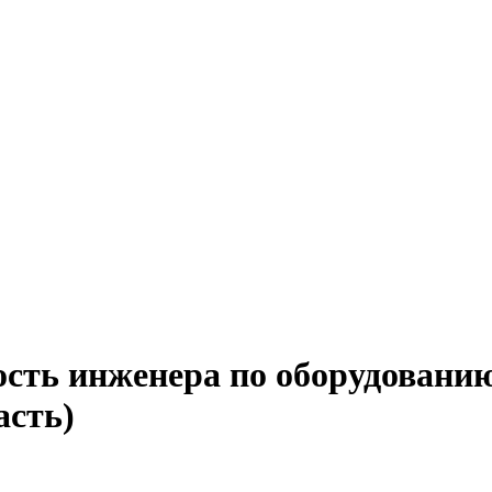
ость инженера по оборудовани
асть)