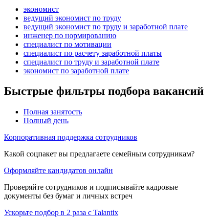
экономист
ведущий экономист по труду
ведущий экономист по труду и заработной плате
инженер по нормированию
специалист по мотивации
специалист по расчету заработной платы
специалист по труду и заработной плате
экономист по заработной плате
Быстрые фильтры подбора вакансий
Полная занятость
Полный день
Корпоративная поддержка сотрудников
Какой соцпакет вы предлагаете семейным сотрудникам?
Оформляйте кандидатов онлайн
Проверяйте сотрудников и подписывайте кадровые
документы без бумаг и личных встреч
Ускорьте подбор в 2 раза с Talantix