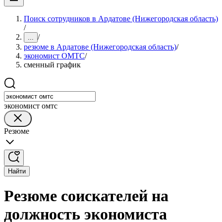
Поиск сотрудников в Ардатове (Нижегородская область)
/
/
...
резюме в Ардатове (Нижегородская область)
/
экономист ОМТС
/
сменный график
экономист омтс
Резюме
Найти
Резюме соискателей на
должность экономиста