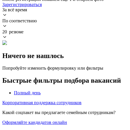
Зарегистрироваться
За всё время
По соответствию
20 резюме
Ничего не нашлось
Попробуйте изменить формулировку или фильтры
Быстрые фильтры подбора вакансий
Полный день
Корпоративная поддержка сотрудников
Какой соцпакет вы предлагаете семейным сотрудникам?
Оформляйте кандидатов онлайн