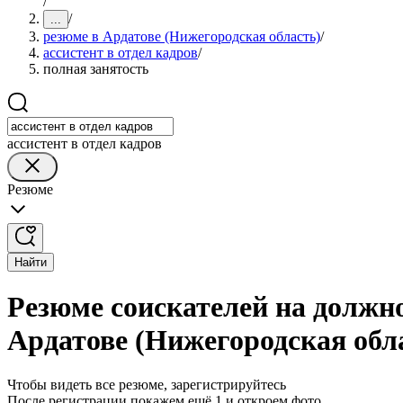
/
/
...
резюме в Ардатове (Нижегородская область)
/
ассистент в отдел кадров
/
полная занятость
ассистент в отдел кадров
Резюме
Найти
Резюме соискателей на должно
Ардатове (Нижегородская обл
Чтобы видеть все резюме, зарегистрируйтесь
После регистрации покажем ещё 1 и откроем фото