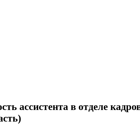
сть ассистента в отделе кадро
асть)