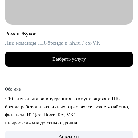
Роман Жуков
Лид команды HR-бренда в hh.ru / ex-VK
Выбрать услугу
Обо мне
• 10+ лет опыта во внутренних коммуникациях и HR-
бренде работал в различных отраслях: сельское хозяйство,
финансы, ИТ (ех. ПочтаТех, VK)
• вырос с джуна до сеньор уровня
• строил внутренние коммуникации и HR-бренд в разных
Развернуть