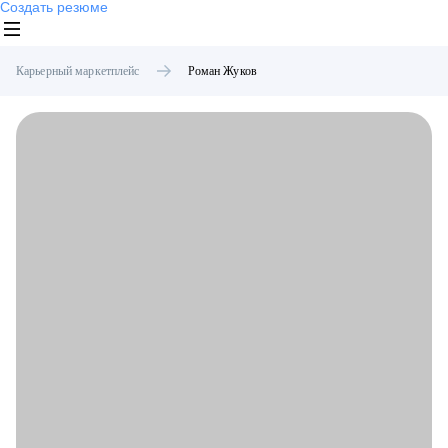
Создать резюме
Карьерный маркетплейс
Роман
Жуков